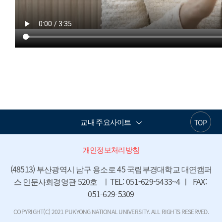
교내 주요사이트
TOP
개인정보처리방침
(48513) 부산광역시 남구 용소로 45 국립부경대학교 대연캠퍼
스 인문사회경영관 520호   ㅣTEL: 051-629-5433~4 ㅣ  FAX: 
051-629-5309
COPYRIGHT(C) 2021 PUKYONG NATIONAL UNIVERSITY. ALL RIGHTS RESERVED.