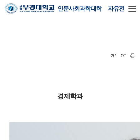
인문사회과학대학 자유전
공학부
경제학과