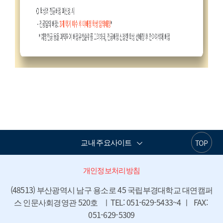
교내 주요사이트
TOP
개인정보처리방침
(48513) 부산광역시 남구 용소로 45 국립부경대학교 대연캠퍼
스 인문사회경영관 520호   ㅣTEL: 051-629-5433~4 ㅣ  FAX: 
051-629-5309